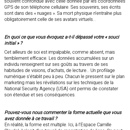
souvent confondue avec celle donnée par les coordonnées
GPS de son téléphone cellulaire. Ses souvenirs, ses écrits
sont dans des « nuages ». Sa mort physique n’entraîne plus
obligatoirement celle de ses avatars virtuels…
En quoi ce que vous évoquez a-t-il dépassé votre « souci
initial » ?
Cet ailleurs de soi est impalpable, comme absent, mais
terriblement efficace. Les données accumulées sur un
individu renseignent sur ses goûts au travers de ses
habitudes de visions, d’achats, de lecture… Un profilage
numérique s’établit peu à peu. Chacun le pressent sur le plan
marketing mais les révélations sur les techniques de la
National Security Agency (USA) ont permis de constater
son étendue et ses conséquences.
Pouvez-vous nous commenter la forme actuelle que vous
avez donnée à ce travail ?
En réalité, la forme est multiple. Ici, à l’Espace Camille