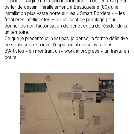
Claudel, il s’agit d’un travail de monstration de liens. On peut
parler de dessin. Parallèlement, à Beauquesne (80), une
installation plus vaste porte sur les « Smart Borders » – les
frontières intelligentes – qui utilisent ce profilage pour
donner ou non l’autorisation de pénétrer ou de résider dans
un territoire.
Ce que je présente ici n’est pas, je pense, la forme définitive.
Je souhaitais retrouver l’esprit initial des « Invitations
d’Artistes » en montrant un « work in progress », un travail en
cours.