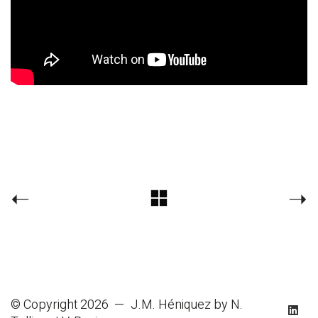
© Copyright 2026 —
J.M. Héniquez
by N.